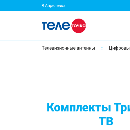
Апрелевка
Телевизионные антенны
Цифровы
Комплекты Тр
ТВ