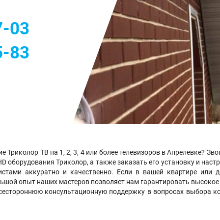
7-03
5-83
Триколор ТВ на 1, 2, 3, 4 или более телевизоров в Апрелевке? Зво
HD оборудования Триколор, а также заказать его установку и наст
стами аккуратно и качественно. Если в вашей квартире или 
Большой опыт наших мастеров позволяет нам гарантировать высоко
сестороннюю консультационную поддержку в вопросах выбора к