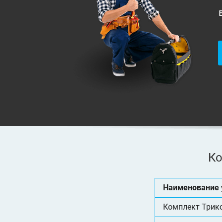
Ко
Наименование 
Комплект Трик