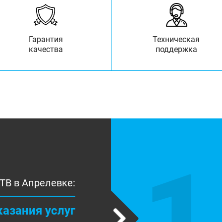
Гарантия
Техническая
качества
поддержка
1
ТВ в Апрелевке:
казания услуг