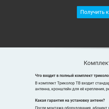
Получить 
Комплект
Что входит в полный комплект триколо
В комплект Триколор ТВ входит стандар
антенна, кронштейн для её крепления, р
Какая гарантия на установку антенн?
После монтажа оборудования, абонент п