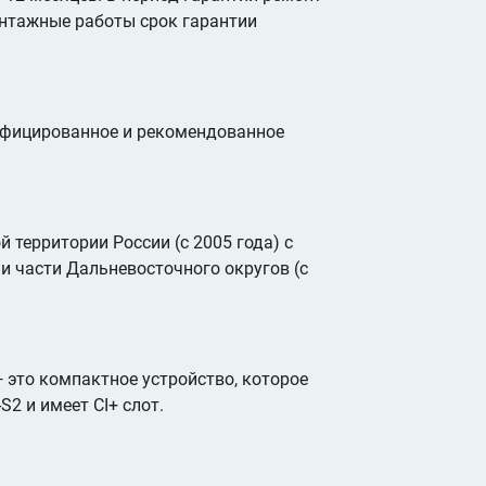
онтажные работы срок гарантии
тифицированное и рекомендованное
 территории России (с 2005 года) с
о и части Дальневосточного округов (с
— это компактное устройство, которое
2 и имеет CI+ слот.