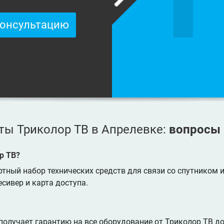
консультацию
ы Триколор ТВ в Апрелевке:
вопросы 
р ТВ?
тный набор технических средств для связи со спутником и
есивер и карта доступа.
олучает гарантию на все оборудование от Триколор ТВ до