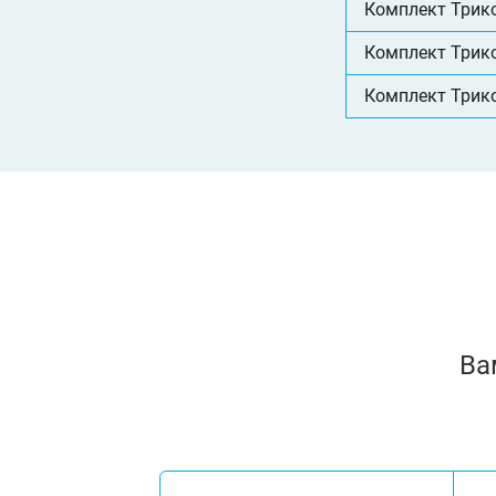
Комплект Трико
Комплект Трико
Комплект Трико
Ва