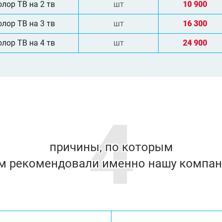
лор ТВ на 2 тв
шт
10 900
лор ТВ на 3 тв
шт
16 300
лор ТВ на 4 тв
шт
24 900
4
причины, по которым
м рекомендовали именно нашу компа