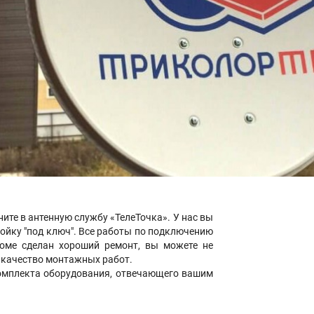
ните в антенную службу «ТелеТочка». У нас вы
ройку "под ключ". Все работы по подключению
доме сделан хороший ремонт, вы можете не
е качество монтажных работ.
омплекта оборудования, отвечающего вашим