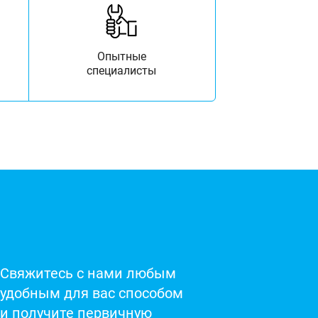
Опытные
специалисты
Свяжитесь с нами любым
удобным для вас способом
и получите первичную