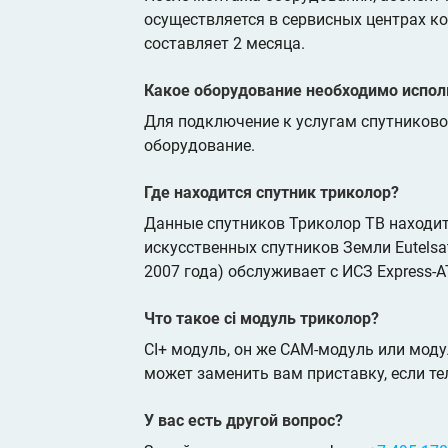
осуществляется в сервисных центрах к
составляет 2 месяца.
Какое оборудование необходимо испол
Для подключение к услугам спутников
оборудование.
Где находится спутник триколор?
Данные спутников Триколор ТВ находитс
искусственных спутников Земли Eutelsat
2007 года) обслуживает с ИСЗ Express-AT
Что такое ci модуль триколор?
CI+ модуль, он же CAM-модуль или модул
может заменить вам приставку, если те
У вас есть другой вопрос?