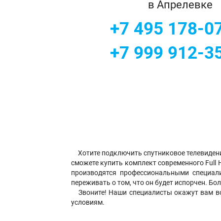
в Апрелевке
+7 495 178-0
+7 999 912-3
Хотите подключить спутниковое телевидение 
сможете купить комплект современного Full 
производятся профессиональными специали
переживать о том, что он будет испорчен. 
Звоните! Наши специалисты окажут вам в
условиям.